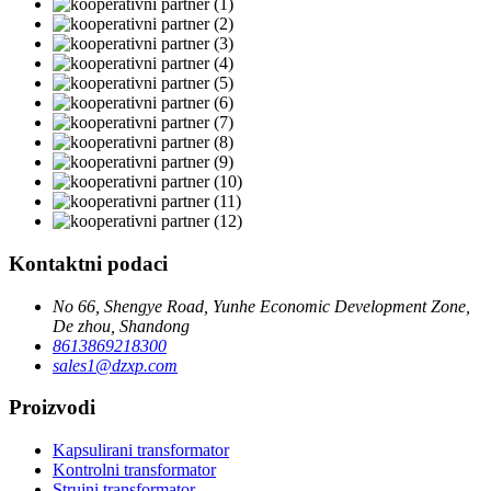
Kontaktni podaci
No 66, Shengye Road, Yunhe Economic Development Zone,
De zhou, Shandong
8613869218300
sales1@dzxp.com
Proizvodi
Kapsulirani transformator
Kontrolni transformator
Strujni transformator