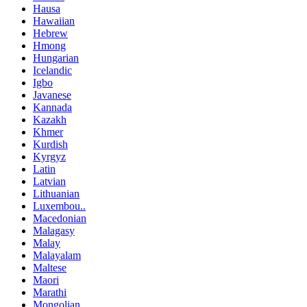
Hausa
Hawaiian
Hebrew
Hmong
Hungarian
Icelandic
Igbo
Javanese
Kannada
Kazakh
Khmer
Kurdish
Kyrgyz
Latin
Latvian
Lithuanian
Luxembou..
Macedonian
Malagasy
Malay
Malayalam
Maltese
Maori
Marathi
Mongolian