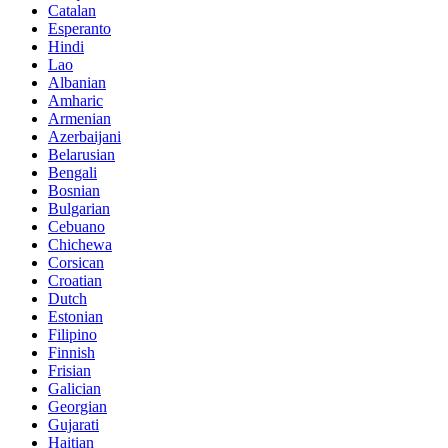
Catalan
Esperanto
Hindi
Lao
Albanian
Amharic
Armenian
Azerbaijani
Belarusian
Bengali
Bosnian
Bulgarian
Cebuano
Chichewa
Corsican
Croatian
Dutch
Estonian
Filipino
Finnish
Frisian
Galician
Georgian
Gujarati
Haitian