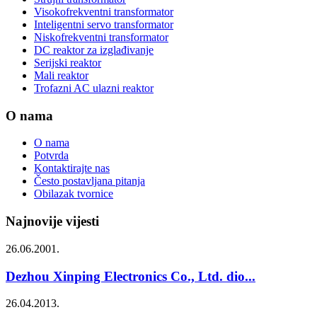
Visokofrekventni transformator
Inteligentni servo transformator
Niskofrekventni transformator
DC reaktor za izglađivanje
Serijski reaktor
Mali reaktor
Trofazni AC ulazni reaktor
O nama
O nama
Potvrda
Kontaktirajte nas
Često postavljana pitanja
Obilazak tvornice
Najnovije vijesti
26.06.2001.
Dezhou Xinping Electronics Co., Ltd. dio...
26.04.2013.