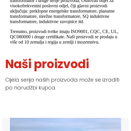
transformator i druge serije proizvoda; Osnovati odjel za
visokofrekventni poslovni odjel, čiji glavni proizvodi
uključuju: preklopne energetske transformatore, planarne
transformatore, mrežne transformatore, SQ induktivne
transformatore, induktivne zavojnice itd.
Trenutno, proizvodi tvrtke imaju ISO9001, CQC, CE, UL,
QC080000 i druge certifikate. Naši proizvodi se prodaju u
više od 10 zemalja i regija u zemlji i inozemstvu.
Naši proizvodi
Cijela serija naših proizvoda može se izraditi
po narudžbi kupca.