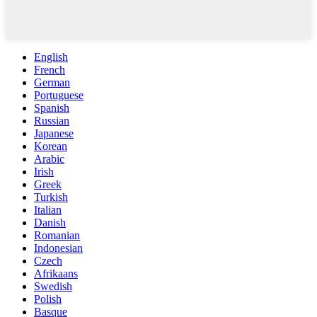
English
French
German
Portuguese
Spanish
Russian
Japanese
Korean
Arabic
Irish
Greek
Turkish
Italian
Danish
Romanian
Indonesian
Czech
Afrikaans
Swedish
Polish
Basque