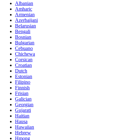
Albanian
Amharic
Armenian
Azerbaijani
Belarusian
Bengali
Bosnian
Bulgarian
Cebuano
Chichewa
Corsican
Croatian
Dutch
Estonian
Filipino
Finnish
Frisian
Galician
Georgian
Gujarati
Haitian
Hausa
Hawaiian
Hebrew
Hmong