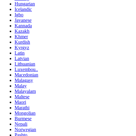
Hungarian
Icelandic
Igbo
Javanese
Kannada
Kazakh
Khmer
Kurdish
Kyrgyz
Latin
Latvian
Lithuanian
Luxembou..
Macedonian
Malagasy
Malay
Malayalam
Maltese
Maori
Marathi
Mongolian
Burmese
Nepali
Norwegian
Pashto