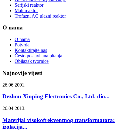
Serijski reaktor
Mali reaktor
Trofazni AC ulazni reaktor
O nama
O nama
Potvrda
Kontaktirajte nas
Često postavljana pitanja
Obilazak tvornice
Najnovije vijesti
26.06.2001.
Dezhou Xinping Electronics Co., Ltd. dio...
26.04.2013.
Materijal visokofrekventnog transformatora:
izolacija...