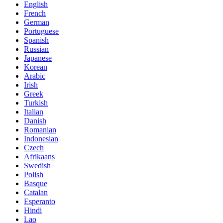
English
French
German
Portuguese
Spanish
Russian
Japanese
Korean
Arabic
Irish
Greek
Turkish
Italian
Danish
Romanian
Indonesian
Czech
Afrikaans
Swedish
Polish
Basque
Catalan
Esperanto
Hindi
Lao