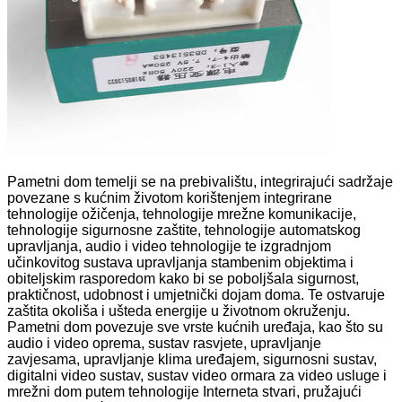
Pametni dom temelji se na prebivalištu, integrirajući sadržaje
povezane s kućnim životom korištenjem integrirane
tehnologije ožičenja, tehnologije mrežne komunikacije,
tehnologije sigurnosne zaštite, tehnologije automatskog
upravljanja, audio i video tehnologije te izgradnjom
učinkovitog sustava upravljanja stambenim objektima i
obiteljskim rasporedom kako bi se poboljšala sigurnost,
praktičnost, udobnost i umjetnički dojam doma. Te ostvaruje
zaštita okoliša i ušteda energije u životnom okruženju.
Pametni dom povezuje sve vrste kućnih uređaja, kao što su
audio i video oprema, sustav rasvjete, upravljanje
zavjesama, upravljanje klima uređajem, sigurnosni sustav,
digitalni video sustav, sustav video ormara za video usluge i
mrežni dom putem tehnologije Interneta stvari, pružajući