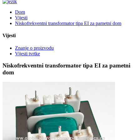
Dom
Vijesti
Niskofrekventni transformator tipa EI za pametni dom
Vijesti
Znanje o proizvodu
Vijesti tvrtke
Niskofrekventni transformator tipa EI za pametni
dom