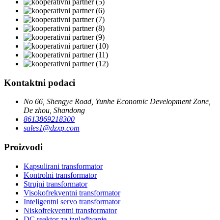
Kontaktni podaci
No 66, Shengye Road, Yunhe Economic Development Zone,
De zhou, Shandong
8613869218300
sales1@dzxp.com
Proizvodi
Kapsulirani transformator
Kontrolni transformator
Strujni transformator
Visokofrekventni transformator
Inteligentni servo transformator
Niskofrekventni transformator
DC reaktor za izglađivanje