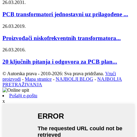
26.03.2031.
PCB transformatori jednostavni uz prilagođene ...
26.03.2019.
Proizvođači niskofrekventnih transformatora...
26.03.2016.
20 ključnih pitanja i odgovora za PCB plan...
© Autorska prava - 2010-2026: Sva prava pridržana.
Vrući
proizvodi
-
Mapa stranice
-
NAJBOLJI BLOG
-
NAJBOLJA
PRETRAŽIVANJA
Pošalji e-poštu
x